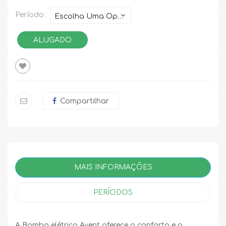
Período
ALUGADO
Compartilhar
MAIS INFORMAÇÕES
PERÍODOS
A Bomba elétrica Avent oferece o conforto e a