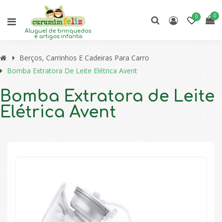
0
0
Aluguel de brinquedos
e artigos infantis
Berços, Carrinhos E Cadeiras Para Carro
Bomba Extratora De Leite Elétrica Avent
Bomba Extratora de Leite
Elétrica Avent
🔍