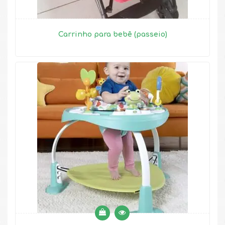
Carrinho para bebê (passeio)