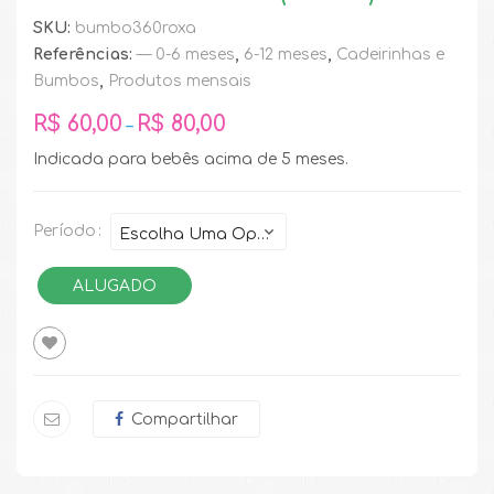
SKU:
bumbo360roxa
Referências:
— 0-6 meses
,
6-12 meses
,
Cadeirinhas e
Bumbos
,
Produtos mensais
R$
60,00
R$
80,00
–
Indicada para bebês acima de 5 meses.
Período
ALUGADO
Compartilhar