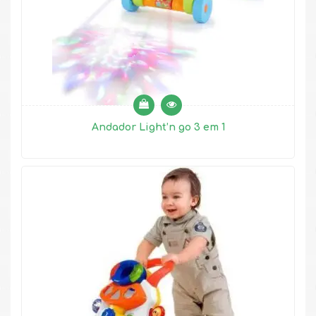
Andador Light’n go 3 em 1