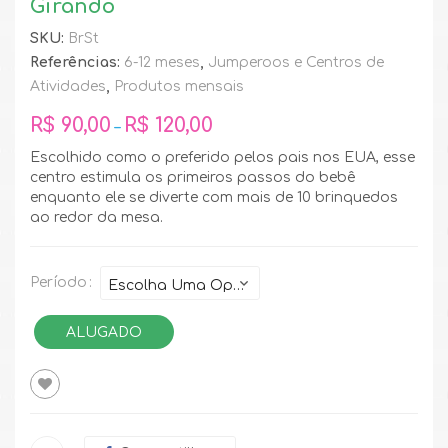
Girando
SKU:
BrSt
Referências:
6-12 meses
,
Jumperoos e Centros de
Atividades
,
Produtos mensais
R$
90,00
R$
120,00
–
Escolhido como o preferido pelos pais nos EUA, esse
centro estimula os primeiros passos do bebê
enquanto ele se diverte com mais de 10 brinquedos
ao redor da mesa.
Período
ALUGADO