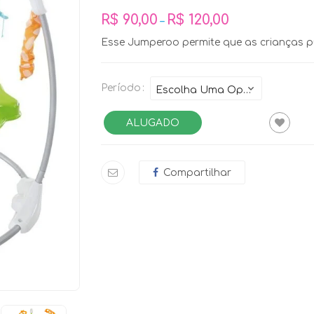
R$
90,00
R$
120,00
–
Esse Jumperoo permite que as crianças pu
Período
ALUGADO
Compartilhar