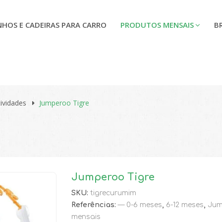
NHOS E CADEIRAS PARA CARRO
PRODUTOS MENSAIS
B
ividades
Jumperoo Tigre
Jumperoo Tigre
SKU:
tigrecurumim
🔍
Referências:
— 0-6 meses
,
6-12 meses
,
Jum
mensais