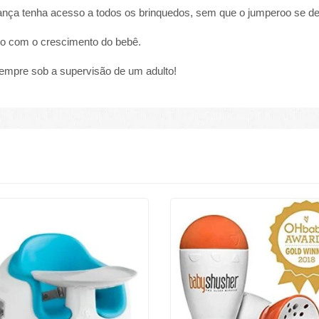
riança tenha acesso a todos os brinquedos, sem que o jumperoo se d
rdo com o crescimento do bebê.
empre sob a supervisão de um adulto!