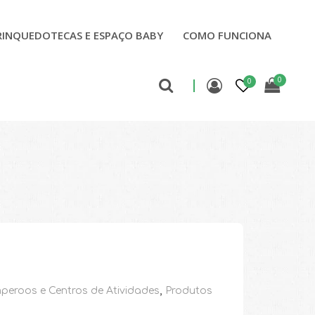
RINQUEDOTECAS E ESPAÇO BABY
COMO FUNCIONA
0
0
peroos e Centros de Atividades
,
Produtos