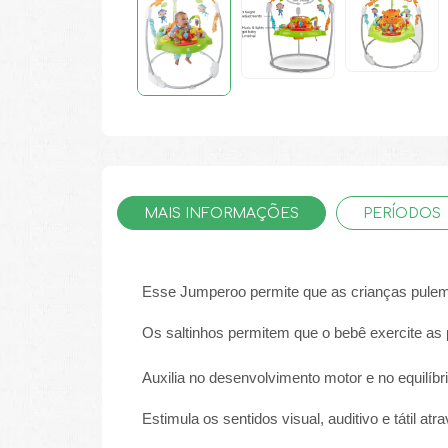
MAIS INFORMAÇÕES
PERÍODOS
Esse Jumperoo permite que as crianças pulem 
Os saltinhos permitem que o bebê exercite as 
Auxilia no desenvolvimento motor e no equilíbri
Estimula os sentidos visual, auditivo e tátil at