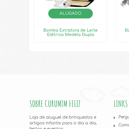
ALUGADO
Bomba Extratora de Leite
B
Elétrica Medela Dupla
SOBRE CURUMIM FELIZ
LINKS
Perg
Loja de aluguel de brinquedos e
artigos infantis para o dia a dia,
Como
festas e eventos.