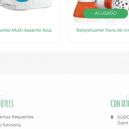
ALUGADO
umbo Multi Assento Azul
Babyshusher hora de ni
 ÚTEIS
CONTAT
untas frequentes
SUDOE
Saint
 funciona