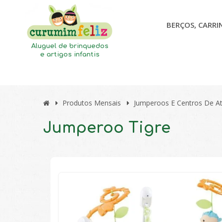
BERÇOS, CARRI
Aluguel de brinquedos
e artigos infantis
Produtos Mensais
Jumperoos E Centros De At
Jumperoo Tigre