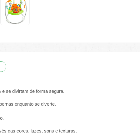
e se divirtam de forma segura.
pernas enquanto se diverte.
o.
ravés das cores, luzes, sons e texturas.