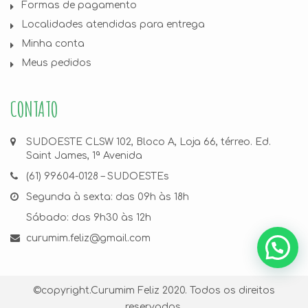
Formas de pagamento
Localidades atendidas para entrega
Minha conta
Meus pedidos
CONTATO
SUDOESTE CLSW 102, Bloco A, Loja 66, térreo. Ed.
Saint James, 1ª Avenida
(61) 99604-0128 – SUDOESTEs
Segunda à sexta: das 09h às 18h
Sábado: das 9h30 às 12h
curumim.feliz@gmail.com
©copyright.
Curumim Feliz
2020. Todos os direitos
reservados.