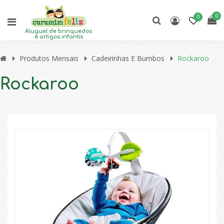
0
0
Aluguel de brinquedos
e artigos infantis
Produtos Mensais
Cadeirinhas E Bumbos
Rockaroo
Rockaroo
🔍