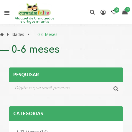
0
0
Aluguel de brinquedos
e artigos infantis
Idades
— 0-6 Meses
— 0-6 meses
PESQUISAR
CATEGORIAS