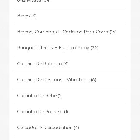
6-12 Meses
(34)
Berço
(3)
Berços, Carrinhos E Cadeiras Para Carro
(16)
Brinquedotecas E Espaço Baby
(35)
Cadeira De Balanço
(4)
Cadeira De Descanso Vibratória
(6)
Carrinho De Bebê
(2)
Carrinho De Passeio
(1)
Cercados E Cercadinhos
(4)