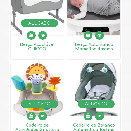
ALUGADO
Berço Acoplável
Berço Automático
CHICCO
MamaRoo 4moms
ALUGADO
ALUGADO
Cadeira de
Cadeira de Balanço
Atividades Giratória
Automática Techno