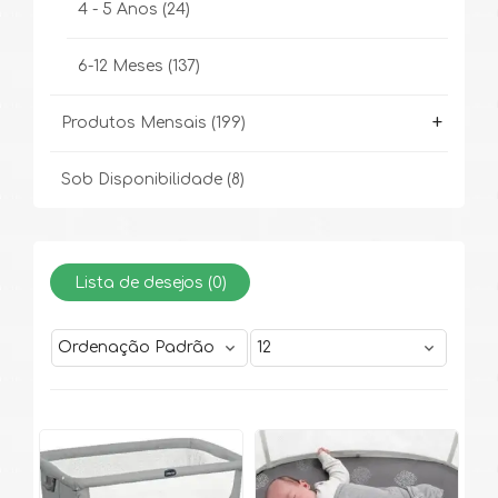
4 - 5 Anos
(24)
6-12 Meses
(137)
+
Produtos Mensais
(199)
Sob Disponibilidade
(8)
Lista de desejos (
0
)