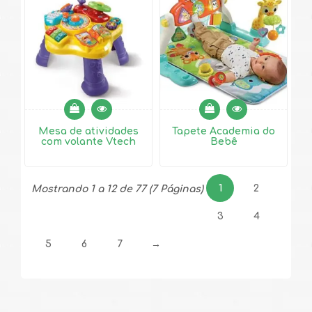
Mesa de atividades
Tapete Academia do
com volante Vtech
Bebê
1
2
Mostrando 1 a 12 de 77 (7 Páginas)
3
4
5
6
7
→