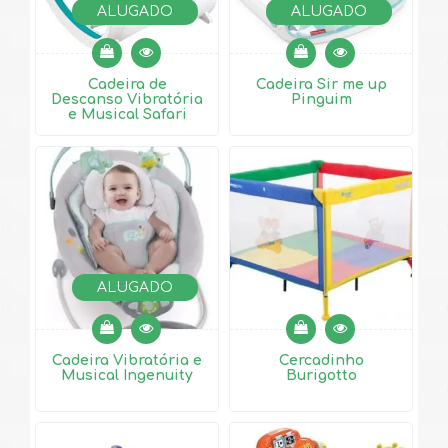
ALUGADO
ALUGADO
Cadeira de
Cadeira Sir me up
Descanso Vibratória
Pinguim
e Musical Safari
ALUGADO
Cadeira Vibratória e
Cercadinho
Musical Ingenuity
Burigotto