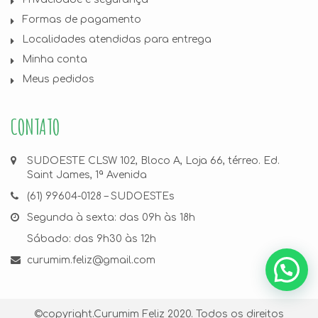
Formas de pagamento
Localidades atendidas para entrega
Minha conta
Meus pedidos
CONTATO
SUDOESTE CLSW 102, Bloco A, Loja 66, térreo. Ed.
Saint James, 1ª Avenida
(61) 99604-0128 – SUDOESTEs
Segunda à sexta: das 09h às 18h
Sábado: das 9h30 às 12h
curumim.feliz@gmail.com
©copyright.
Curumim Feliz
2020. Todos os direitos