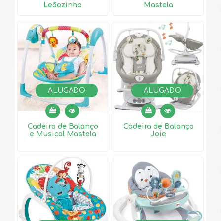
Leãozinho
Mastela
ALUGADO
ALUGADO
Cadeira de Balanço
Cadeira de Balanço
e Musical Mastela
Joie