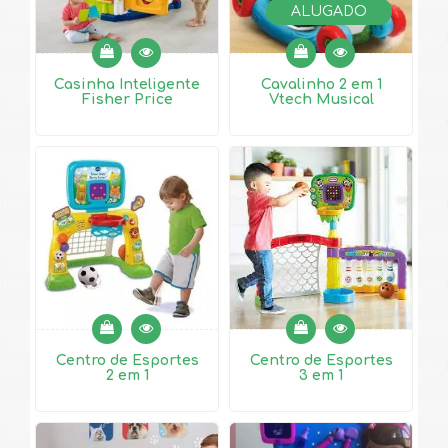
ALUGADO
Casinha Inteligente
Cavalinho 2 em 1
Fisher Price
Vtech Musical
Centro de Esportes
Centro de Esportes
2 em 1
3 em 1