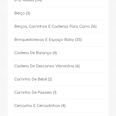
6-12 Meses
(34)
Berço
(3)
Berços, Carrinhos E Cadeiras Para Carro
(16)
Brinquedotecas E Espaço Baby
(35)
Cadeira De Balanço
(4)
Cadeira De Descanso Vibratória
(6)
Carrinho De Bebê
(2)
Carrinho De Passeio
(1)
Cercados E Cercadinhos
(4)