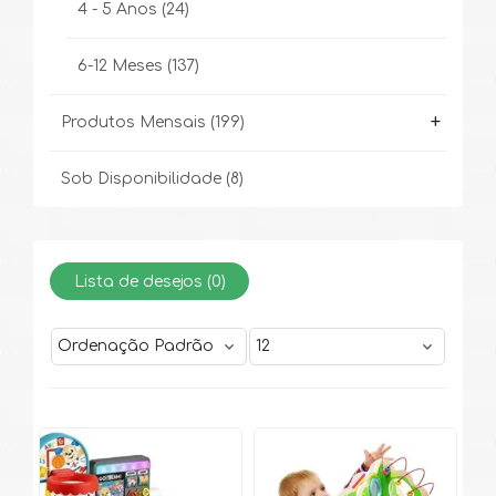
4 - 5 Anos
(24)
6-12 Meses
(137)
+
Produtos Mensais
(199)
Sob Disponibilidade
(8)
Lista de desejos (
0
)