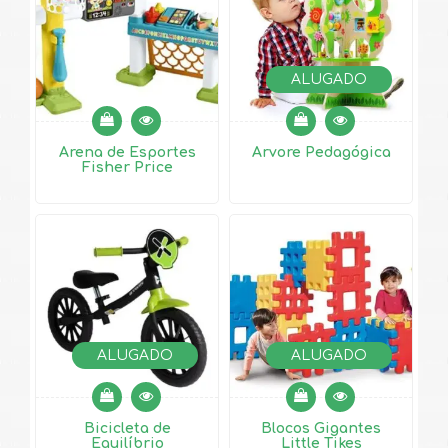
ALUGADO
Arena de Esportes
Árvore Pedagógica
Fisher Price
ALUGADO
ALUGADO
Bicicleta de
Blocos Gigantes
Equilíbrio
Little Tikes