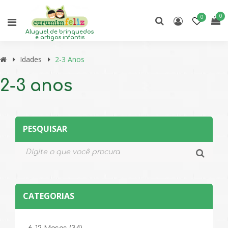
0
0
Aluguel de brinquedos
e artigos infantis
Idades
2-3 Anos
2-3 anos
PESQUISAR
CATEGORIAS