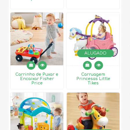
ALUGADO
Carrinho de Puxar e
Carruagem
Encaixar Fisher
Princesas Little
Price
Tikes