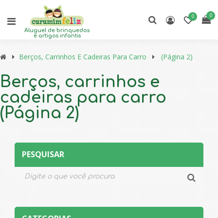
0
0
Aluguel de brinquedos
e artigos infantis
Berços, Carrinhos E Cadeiras Para Carro
(Página 2)
Berços, carrinhos e
cadeiras para carro
(Página 2)
PESQUISAR