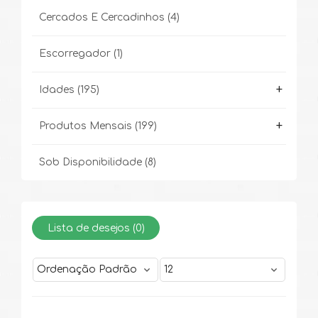
Cercados E Cercadinhos
(4)
Escorregador
(1)
+
Idades
(195)
+
Produtos Mensais
(199)
Sob Disponibilidade
(8)
Lista de desejos (
0
)