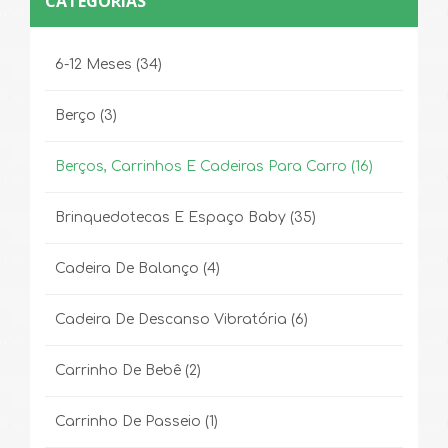
CATEGORIAS
6-12 Meses
(34)
Berço
(3)
Berços, Carrinhos E Cadeiras Para Carro
(16)
Brinquedotecas E Espaço Baby
(35)
Cadeira De Balanço
(4)
Cadeira De Descanso Vibratória
(6)
Carrinho De Bebê
(2)
Carrinho De Passeio
(1)