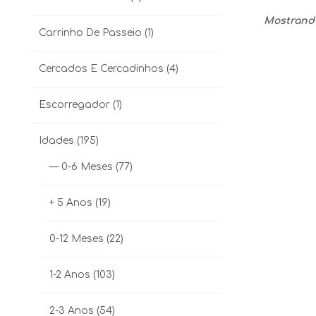
Mostrando 
Carrinho De Passeio
(1)
Cercados E Cercadinhos
(4)
Escorregador
(1)
Idades
(195)
— 0-6 Meses
(77)
+ 5 Anos
(19)
0-12 Meses
(22)
1-2 Anos
(103)
2-3 Anos
(54)