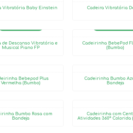
a Vibratória Baby Einstein
Cadeira Vibratória D
ALUGADO
ALUGADO
 de Descanso Vibratória e
Cadeirinha BebePod Fl
Musical Piano FP
(Bumbo)
eirinha Bebepod Plus
Cadeirinha Bumbo Az
Vermelha (Bumbo)
Bandeja
irinha Bumbo Rosa com
Cadeirinha com Cent
Bandeja
Atividades 360° Colorid