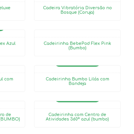
eluxe
Cadeira Vibratória Diversão no
Bosque (Coruja)
ex Azul
Cadeirinha BebePod Flex Pink
(Bumbo)
ALUGADO
ul com
Cadeirinha Bumbo Lilás com
Bandeja
ALUGADO
ro de
Cadeirinha com Centro de
a (BUMBO)
Atividades 360º azul (bumbo)