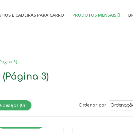
NHOS E CADEIRAS PARA CARRO
PRODUTOS MENSAIS
B
Página 3)
(Página 3)
Ordenar por:
e desejos (
0
)
ALUGADO