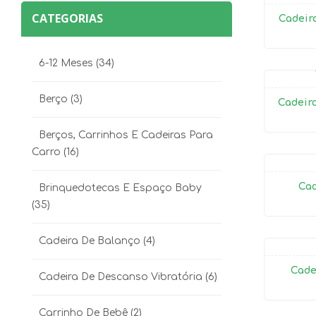
CATEGORIAS
Cadeir
6-12 Meses
(34)
Berço
(3)
Cadeira
Berços, Carrinhos E Cadeiras Para
Carro
(16)
Cad
Brinquedotecas E Espaço Baby
(35)
Cadeira De Balanço
(4)
Cade
Cadeira De Descanso Vibratória
(6)
Carrinho De Bebê
(2)