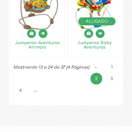
ALUGADO
Jumperoo Aventuras
Jumperoo Baby
Animais
Aventuras
←
1
Mostrando 13 a 24 de 37 (4 Páginas)
2
3
4
→