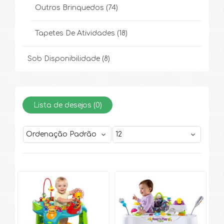
Outros Brinquedos
(74)
Tapetes De Atividades
(18)
Sob Disponibilidade
(8)
Lista de desejos (
0
)