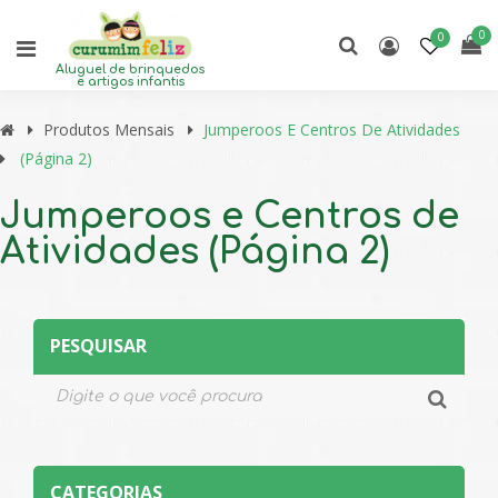
0
0
Aluguel de brinquedos
e artigos infantis
Produtos Mensais
Jumperoos E Centros De Atividades
(Página 2)
Jumperoos e Centros de
Atividades (Página 2)
PESQUISAR
CATEGORIAS