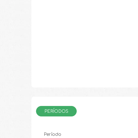
PERÍODOS
Período