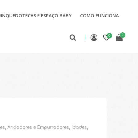
RINQUEDOTECAS E ESPAÇO BABY
COMO FUNCIONA
0
0
ses
,
Andadores e Empurradores
,
Idades
,