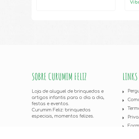
Vib
SOBRE CURUMIM FELIZ
LINKS
Perg
Loja de aluguel de brinquedos e
artigos infantis para o dia a dia,
Como
festas e eventos.
Term
Curumim Feliz: brinquedos
especiais, momentos felizes.
Priv
Form
Loca