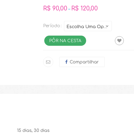
R$
90,00
R$
120,00
–
Período
PÔR NA CESTA
Compartilhar
15 dias, 30 dias