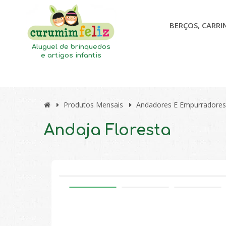
BERÇOS, CARRI
Aluguel de brinquedos
e artigos infantis
Produtos Mensais
Andadores E Empurradores
Andaja Floresta