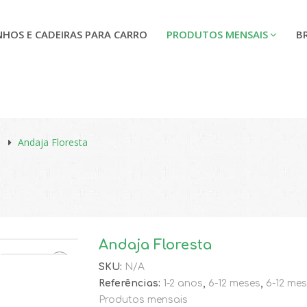
NHOS E CADEIRAS PARA CARRO
PRODUTOS MENSAIS
B
Andaja Floresta
Andaja Floresta
SKU:
N/A
🔍
Referências:
1-2 anos
,
6-12 meses
,
6-12 me
Produtos mensais