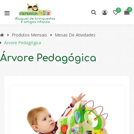
0
0
Aluguel de brinquedos
e artigos infantis
Produtos Mensais
Mesas De Atividades
Árvore Pedagógica
Árvore Pedagógica
🔍