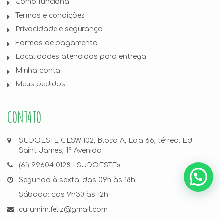
Como funciona
Termos e condições
Privacidade e segurança
Formas de pagamento
Localidades atendidas para entrega
Minha conta
Meus pedidos
CONTATO
SUDOESTE CLSW 102, Bloco A, Loja 66, térreo. Ed.
Saint James, 1ª Avenida
(61) 99604-0128 – SUDOESTEs
Segunda à sexta: das 09h às 18h
Sábado: das 9h30 às 12h
curumim.feliz@gmail.com