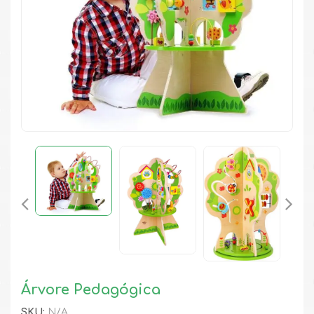
Árvore Pedagógica
SKU:
N/A