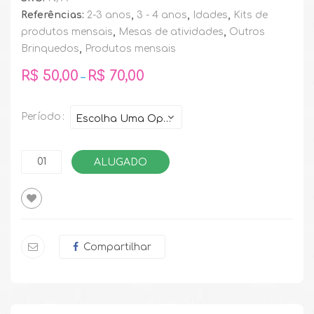
Referências:
2-3 anos
,
3 - 4 anos
,
Idades
,
Kits de
produtos mensais
,
Mesas de atividades
,
Outros
Brinquedos
,
Produtos mensais
R$
50,00
R$
70,00
–
Período
ALUGADO
Compartilhar