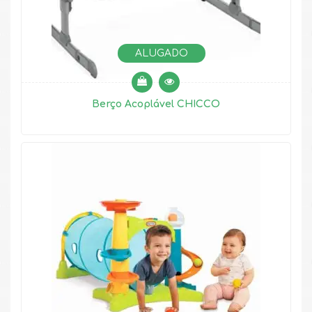
ALUGADO
Berço Acoplável CHICCO