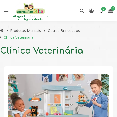
0
0
Aluguel de brinquedos
e artigos infantis
Produtos Mensais
Outros Brinquedos
Clínica Veterinária
Clínica Veterinária
🔍