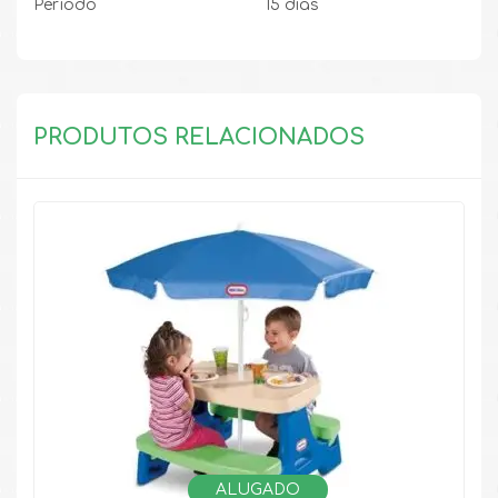
Período
15 dias
PRODUTOS RELACIONADOS
ALUGADO