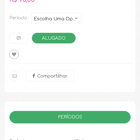
Período
ALUGADO
Compartilhar
PERÍODOS