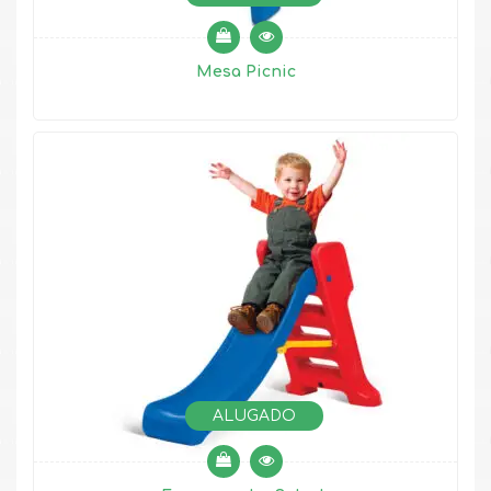
Mesa Picnic
ALUGADO