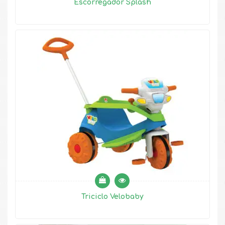
Escorregador Splash
Triciclo Velobaby