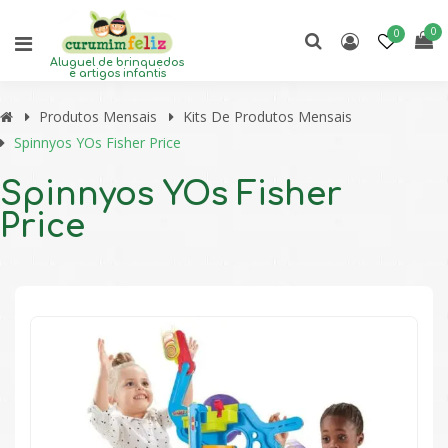
0
0
Aluguel de brinquedos
e artigos infantis
Produtos Mensais
Kits De Produtos Mensais
Spinnyos YOs Fisher Price
Spinnyos YOs Fisher
Price
🔍