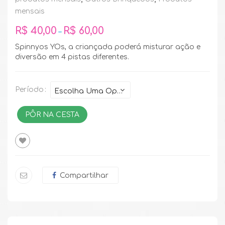
mensais
R$
40,00
R$
60,00
–
Spinnyos YOs, a criançada poderá misturar ação e
diversão em 4 pistas diferentes.
Período
PÔR NA CESTA
Compartilhar