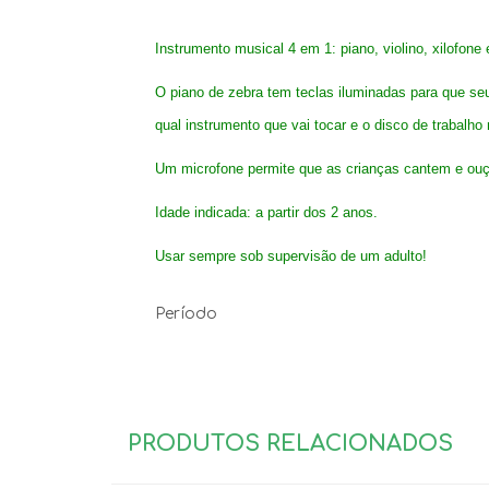
Instrumento musical 4 em 1: piano, violino, xilofon
O piano de zebra tem teclas iluminadas para que s
qual instrumento que vai tocar e o disco de trabalh
Um microfone permite que as crianças cantem e ouça
Idade indicada: a partir dos 2 anos.
Usar sempre sob supervisão de um adulto!
Período
PRODUTOS RELACIONADOS