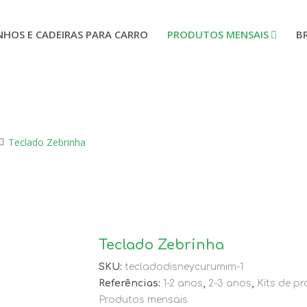
NHOS E CADEIRAS PARA CARRO
PRODUTOS MENSAIS
B
Teclado Zebrinha
Teclado Zebrinha
SKU:
tecladodisneycurumim-1
Referências:
1-2 anos
,
2-3 anos
,
Kits de p
Produtos mensais