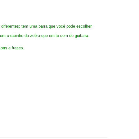
 diferentes; tem uma barra que você pode escolher
com o rabinho da zebra que emite som de guitarra.
ons e frases.