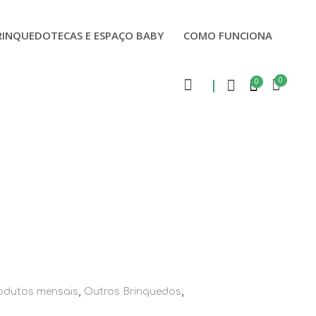
RINQUEDOTECAS E ESPAÇO BABY
COMO FUNCIONA
0
0
rodutos mensais
,
Outros Brinquedos
,