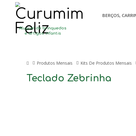
BERÇOS, CARRI
Aluguel de brinquedos
e artigos infantis
Produtos Mensais
Kits De Produtos Mensais
Teclado Zebrinha