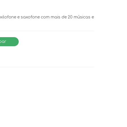
, xilofone e saxofone com mais de 20 músicas e
par