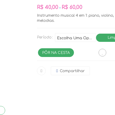
R$
40,00
R$
60,00
–
Instrumento musical 4 em 1: piano, violino
melodias.
Período
Lim
PÔR NA CESTA
Compartilhar