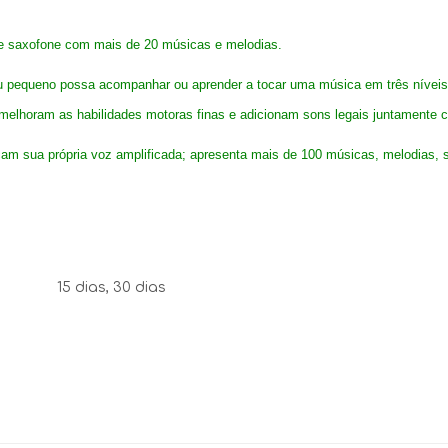
e e saxofone com mais de 20 músicas e melodias.
eu pequeno possa acompanhar ou aprender a tocar uma música em três níveis
o melhoram as habilidades motoras finas e adicionam sons legais juntamente 
m sua própria voz amplificada; apresenta mais de 100 músicas, melodias, s
15 dias, 30 dias