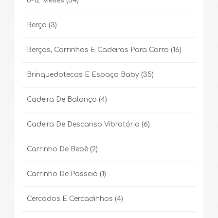
6-12 Meses
(34)
Berço
(3)
Berços, Carrinhos E Cadeiras Para Carro
(16)
Brinquedotecas E Espaço Baby
(35)
Cadeira De Balanço
(4)
Cadeira De Descanso Vibratória
(6)
Carrinho De Bebê
(2)
Carrinho De Passeio
(1)
Cercados E Cercadinhos
(4)