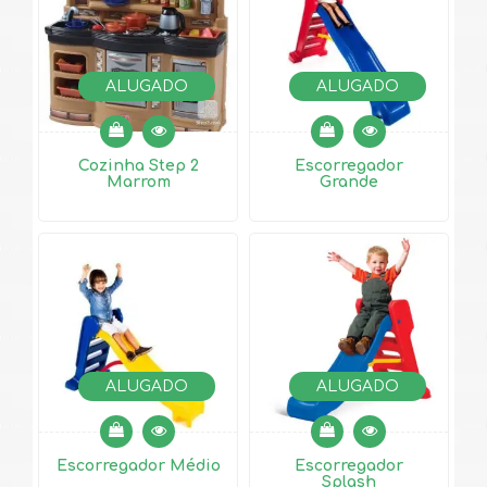
ALUGADO
ALUGADO
Cozinha Step 2
Escorregador
Marrom
Grande
ALUGADO
ALUGADO
Escorregador Médio
Escorregador
Splash