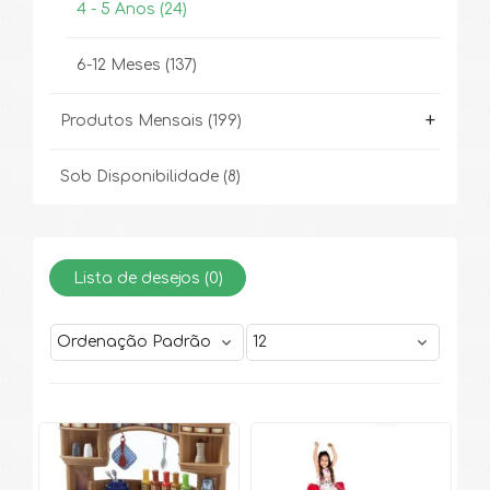
4 - 5 Anos
(24)
6-12 Meses
(137)
+
Produtos Mensais
(199)
Sob Disponibilidade
(8)
Lista de desejos (
0
)