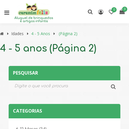
0
0
Aluguel de brinquedos
e artigos infantis
Idades
4 - 5 Anos
(Página 2)
4 - 5 anos (Página 2)
PESQUISAR
CATEGORIAS