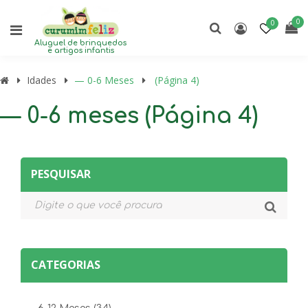
0
0
Aluguel de brinquedos
e artigos infantis
Idades
— 0-6 Meses
(Página 4)
— 0-6 meses (Página 4)
PESQUISAR
CATEGORIAS