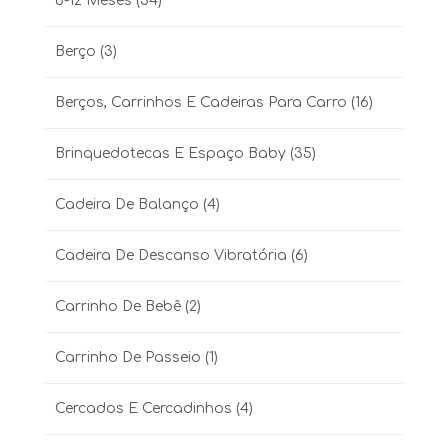
6-12 Meses
(34)
Berço
(3)
Berços, Carrinhos E Cadeiras Para Carro
(16)
Brinquedotecas E Espaço Baby
(35)
Cadeira De Balanço
(4)
Cadeira De Descanso Vibratória
(6)
Carrinho De Bebê
(2)
Carrinho De Passeio
(1)
Cercados E Cercadinhos
(4)