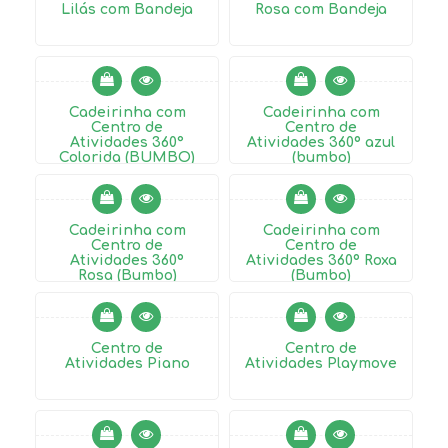
Lilás com Bandeja
Rosa com Bandeja
ALUGADO
Cadeirinha com
Cadeirinha com
Centro de
Centro de
Atividades 360°
Atividades 360º azul
Colorida (BUMBO)
ALUGADO
ALUGADO
(bumbo)
Cadeirinha com
Cadeirinha com
Centro de
Centro de
Atividades 360º
Atividades 360º Roxa
Rosa (Bumbo)
ALUGADO
(Bumbo)
ALUGADO
Centro de
Centro de
Atividades Piano
Atividades Playmove