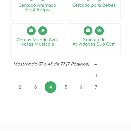
Cercado Animado
Cercado para Bebês
First Steps
ALUGADO
Cercas Mundo Azul
Ginásio de
Notas Musicais
Atividades Duo Gym
←
Mostrando 37 a 48 de 77 (7 Páginas)
1
2
3
4
5
6
7
→