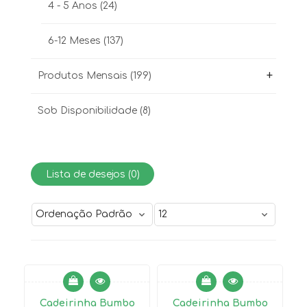
4 - 5 Anos
(24)
6-12 Meses
(137)
+
Produtos Mensais
(199)
Sob Disponibilidade
(8)
Lista de desejos (
0
)
ALUGADO
Cadeirinha Bumbo
Cadeirinha Bumbo