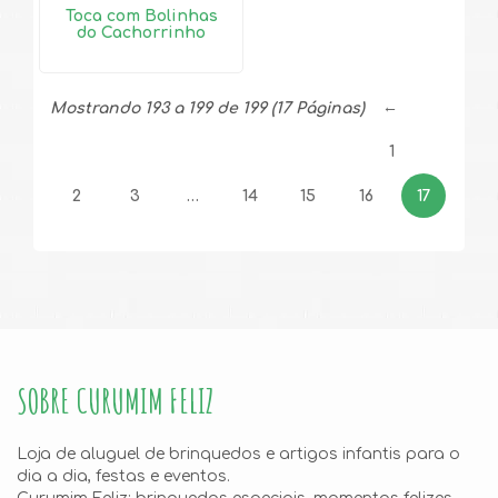
Toca com Bolinhas
do Cachorrinho
←
Mostrando 193 a 199 de 199 (17 Páginas)
1
2
3
…
14
15
16
17
SOBRE CURUMIM FELIZ
Loja de aluguel de brinquedos e artigos infantis para o
dia a dia, festas e eventos.