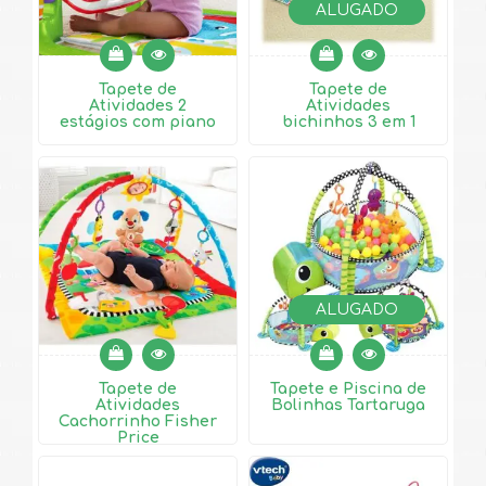
ALUGADO
Tapete de
Tapete de
Atividades 2
Atividades
estágios com piano
bichinhos 3 em 1
ALUGADO
Tapete de
Tapete e Piscina de
Atividades
Bolinhas Tartaruga
Cachorrinho Fisher
Price