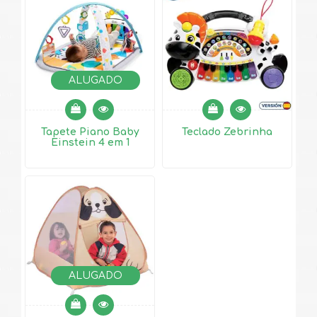
ALUGADO
Tapete Piano Baby
Teclado Zebrinha
Einstein 4 em 1
ALUGADO