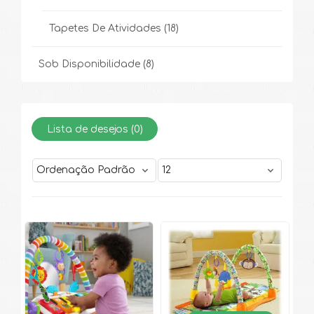
Tapetes De Atividades
(18)
Sob Disponibilidade
(8)
Lista de desejos (
0
)